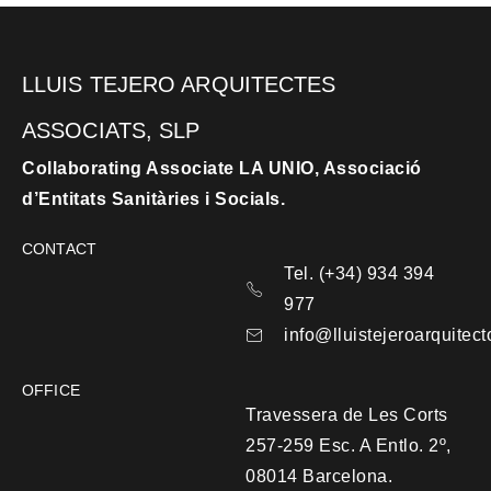
LLUIS TEJERO ARQUITECTES
ASSOCIATS, SLP
Collaborating Associate LA UNIO, Associació
d’Entitats Sanitàries i Socials.
CONTACT
Tel. (+34) 934 394
977
info@lluistejeroarquitec
OFFICE
Travessera de Les Corts
257-259 Esc. A Entlo. 2º,
08014 Barcelona.